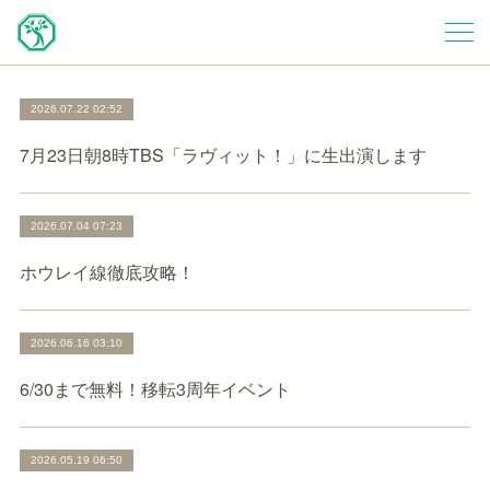
2026.07.22 02:52
7月23日朝8時TBS「ラヴィット！」に生出演します
2026.07.04 07:23
ホウレイ線徹底攻略！
2026.06.16 03:10
6/30まで無料！移転3周年イベント
2026.05.19 06:50