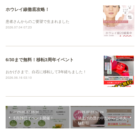
ホウレイ線徹底攻略！
患者さんからのご要望で生まれました
2026.07.04 07:23
6/30まで無料！移転3周年イベント
おかげさまで、白石に移転して3年経ちました！
2026.06.16 03:10
2026.05.07 05:30
2025.07.01 10:24
5月28日イベント開催！
値上げの世の中だからこそ大
幅割引