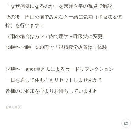
「なぜ病気になるのか」を東洋医学の視点で解説。
その後、円山公園でみんなと一緒に気功（呼吸法＆体
操）を行います！
（雨の場合はカフェ内で座学＋呼吸法に変更）
13時〜14時 500円で「眼精疲労改善はり体験」
14時〜 anon♾️さんによるカードリフレクション
一日を通して体も心もリセットしませんか？
皆様のご参加を心よりお待ちしています♪
お知らせ
(
9
)