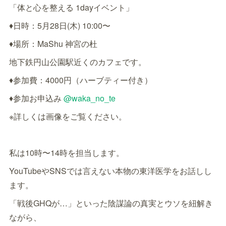
「体と心を整える 1dayイベント」
♦日時：5月28日(木) 10:00〜
♦場所：MaShu 神宮の杜
地下鉄円山公園駅近くのカフェです。
♦参加費：4000円（ハーブティー付き）
♦参加お申込み
@waka_no_te
※詳しくは画像をご覧ください。
私は10時〜14時を担当します。
YouTubeやSNSでは言えない本物の東洋医学をお話しし
ます。
「戦後GHQが…」といった陰謀論の真実とウソを紐解き
ながら、