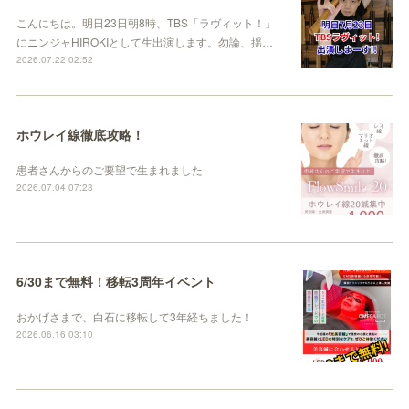
こんにちは。明日23日朝8時、TBS「ラヴィット！」
にニンジャHIROKIとして生出演します。勿論、揺…
2026.07.22 02:52
ホウレイ線徹底攻略！
患者さんからのご要望で生まれました
2026.07.04 07:23
6/30まで無料！移転3周年イベント
おかげさまで、白石に移転して3年経ちました！
2026.06.16 03:10